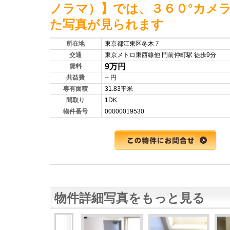
ノラマ）】では、３６０°カメ
た写真が見られます
所在地
東京都江東区冬木７
交通
東京メトロ東西線他 門前仲町駅 徒歩9分
9万円
賃料
共益費
-- 円
専有面積
31.83平米
間取り
1DK
物件番号
00000019530
物件詳細写真をもっと見る