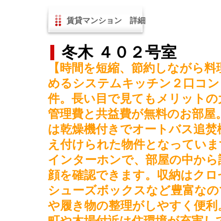
賃貸マンション 詳細
冬木 ４０２号室
【時間を短縮、節約しながら料
めるシステムキッチン２口コン
件。長い目で見てもメリットの
管理費と共益費が無料のお部屋
は乾燥機付きでオートバス追焚
え付けられた物件となっていま
インターホンで、部屋の中から
顔を確認できます。収納はクロ
シューズボックスなど豊富なの
や履き物の整理がしやすく便利
町や木場付近は住環境が充実し